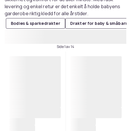
levering og enkel retur er det enkelt å holde babyens
garderobe riktig kledd for alle årstider.
Bodies & sparkedrakter
Drakter for baby & småbarne
Side 1 av 14