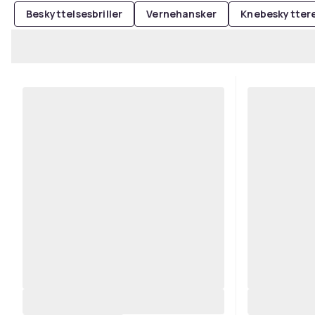
Beskyttelsesbriller
Vernehansker
Knebeskytter