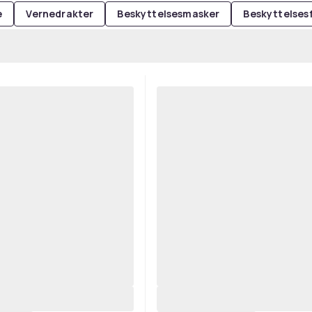
e
Vernedrakter
Beskyttelsesmasker
Beskyttelses