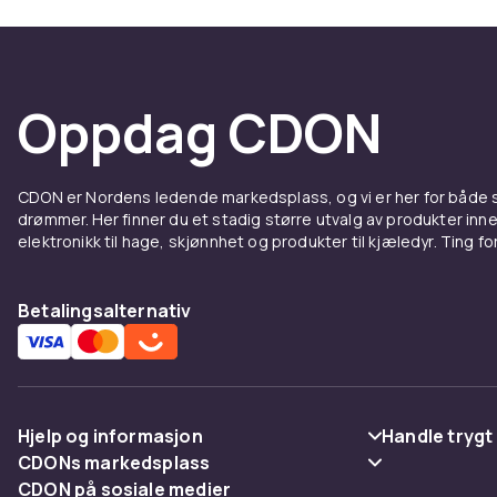
Oppdag CDON
CDON er Nordens ledende markedsplass, og vi er her for både
drømmer. Her finner du et stadig større utvalg av produkter inne
elektronikk til hage, skjønnhet og produkter til kjæledyr. Ting for 
Betalingsalternativ
Hjelp og informasjon
Handle trygt
CDONs markedsplass
Vanlige spørsmål
Betaling
CDON på sosiale medier