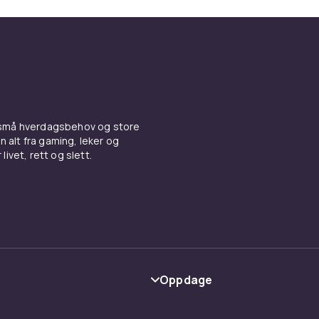
 små hverdagsbehov og store
n alt fra gaming, leker og
livet, rett og slett.
Oppdage
Kategorier