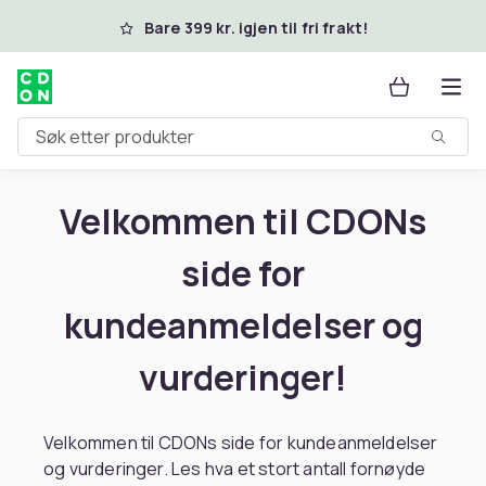
Hopp til hovedinnhold
Bare 399 kr. igjen til fri frakt!
Søk etter produkter
Velkommen til CDONs
side for
kundeanmeldelser og
vurderinger!
Velkommen til CDONs side for kundeanmeldelser
og vurderinger. Les hva et stort antall fornøyde