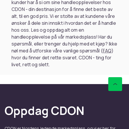
kunder har å si om sine handleopplevelser hos
CDON - din destinasjon for å finne det beste av
alt, til en god pris. Vi er stolte av at kundene våre
ønsker å dele sin innsikt i hvordan det er å handle
hos oss. Les og oppdag alt om en
handleopplevelse på vår markedsplass! Har du
spørsmål, eller trenger du hjelp med et kjøp? Ikke
nøl med å utforske våre vanlige spørsmål (
FAQ
)
hvor du finner det rette svaret. CDON - ting for
livet, rett og slett.
Oppdag CDON
CDON er Nordens ledende markedsplass, og vi er her for