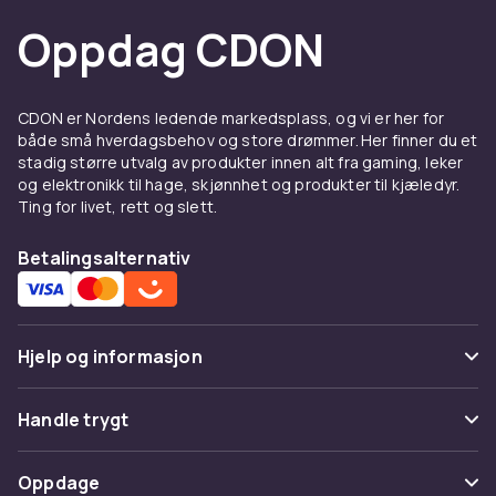
Oppdag CDON
CDON er Nordens ledende markedsplass, og vi er her for
både små hverdagsbehov og store drømmer. Her finner du et
stadig større utvalg av produkter innen alt fra gaming, leker
og elektronikk til hage, skjønnhet og produkter til kjæledyr.
Ting for livet, rett og slett.
Betalingsalternativ
Hjelp og informasjon
Vanlige spørsmål
Handle trygt
Spor pakke
Betaling
Oppdage