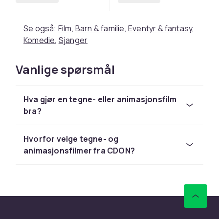
Se også:
Film
,
Barn & familie
,
Eventyr & fantasy
,
Komedie
,
Sjanger
Vanlige spørsmål
Hva gjør en tegne- eller animasjonsfilm
bra?
Hvorfor velge tegne- og
animasjonsfilmer fra CDON?