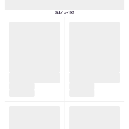
Side 1 av 193