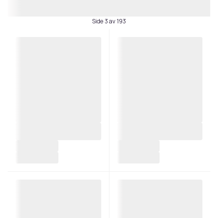
Side 3 av 193