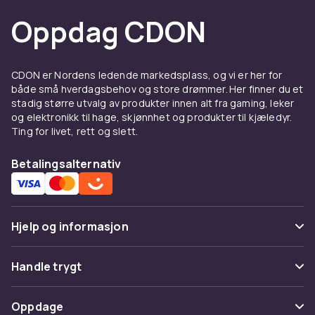
Oppdag CDON
CDON er Nordens ledende markedsplass, og vi er her for
både små hverdagsbehov og store drømmer. Her finner du et
stadig større utvalg av produkter innen alt fra gaming, leker
og elektronikk til hage, skjønnhet og produkter til kjæledyr.
Ting for livet, rett og slett.
Betalingsalternativ
Hjelp og informasjon
Vanlige spørsmål
Handle trygt
Spor pakke
Betaling
Oppdage