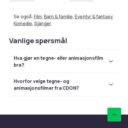
Se også:
Film
,
Barn & familie
,
Eventyr & fantasy
,
Komedie
,
Sjanger
Vanlige spørsmål
Hva gjør en tegne- eller animasjonsfilm
bra?
Hvorfor velge tegne- og
animasjonsfilmer fra CDON?