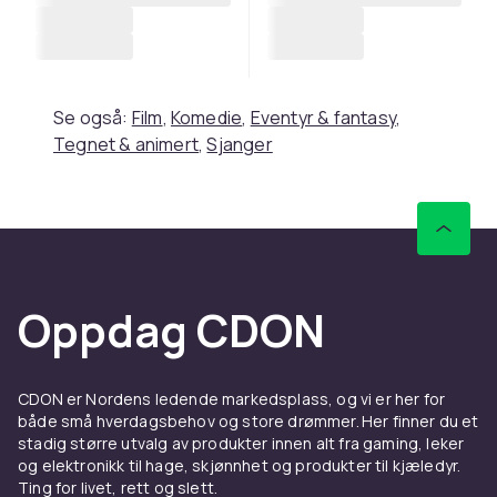
Se også:
Film
,
Komedie
,
Eventyr & fantasy
,
Tegnet & animert
,
Sjanger
Oppdag CDON
CDON er Nordens ledende markedsplass, og vi er her for
både små hverdagsbehov og store drømmer. Her finner du et
stadig større utvalg av produkter innen alt fra gaming, leker
og elektronikk til hage, skjønnhet og produkter til kjæledyr.
Ting for livet, rett og slett.