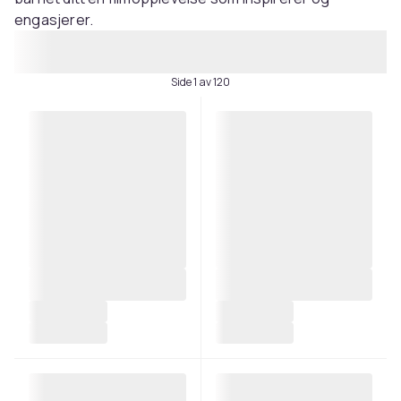
engasjerer.
Side 1 av 120