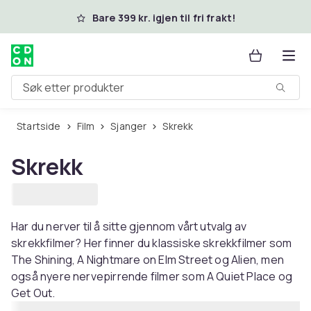
Hopp til hovedinnhold
Bare 399 kr. igjen til fri frakt!
Søk etter produkter
Startside
Film
Sjanger
Skrekk
Skrekk
Har du nerver til å sitte gjennom vårt utvalg av
skrekkfilmer? Her finner du klassiske skrekkfilmer som
The Shining, A Nightmare on Elm Street og Alien, men
også nyere nervepirrende filmer som A Quiet Place og
Get Out.