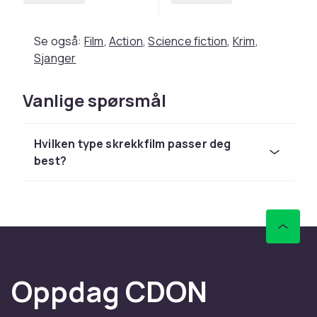
Se også:
Film
,
Action
,
Science fiction
,
Krim
,
Sjanger
Vanlige spørsmål
Hvilken type skrekkfilm passer deg
best?
Oppdag CDON