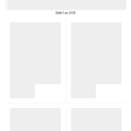
Side 1 av 208