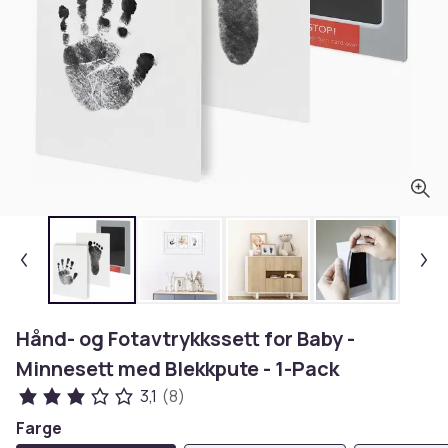
Hånd- og Fotavtrykkssett for Baby -
Minnesett med Blekkpute - 1-Pack
3,1
(8)
Farge