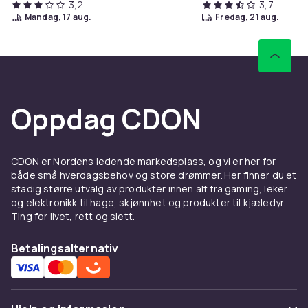
3,2
3,7
mandag, 17 aug.
fredag, 21 aug.
Oppdag CDON
CDON er Nordens ledende markedsplass, og vi er her for
både små hverdagsbehov og store drømmer. Her finner du et
stadig større utvalg av produkter innen alt fra gaming, leker
og elektronikk til hage, skjønnhet og produkter til kjæledyr.
Ting for livet, rett og slett.
Betalingsalternativ