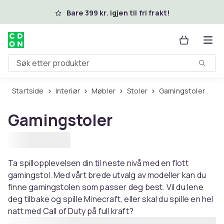
Hopp til hovedinnhold
Bare 399 kr. igjen til fri frakt!
Søk etter produkter
Startside
Interiør
Møbler
Stoler
Gamingstoler
Gamingstoler
Ta spillopplevelsen din til neste nivå med en flott
gamingstol. Med vårt brede utvalg av modeller kan du
finne gamingstolen som passer deg best. Vil du lene
deg tilbake og spille Minecraft, eller skal du spille en hel
natt med Call of Duty på full kraft?