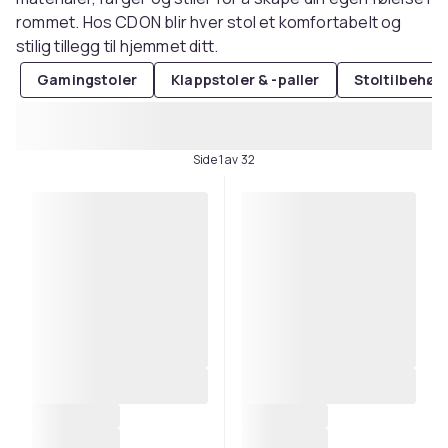
rommet. Hos CDON blir hver stol et komfortabelt og
stilig tillegg til hjemmet ditt.
Gamingstoler
Klappstoler & -paller
Stoltilbehør
Side 1 av 32