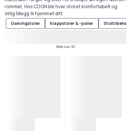
rommet. Hos CDON blir hver stol et komfortabelt og
stilig tillegg til hjemmet ditt.
Gamingstoler
Klappstoler & -paller
Stoltilbehør
Side 4 av 32