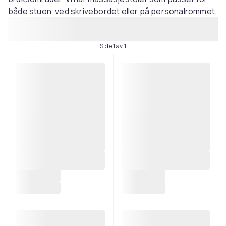
både stuen, ved skrivebordet eller på personalrommet.
Side 1 av 1