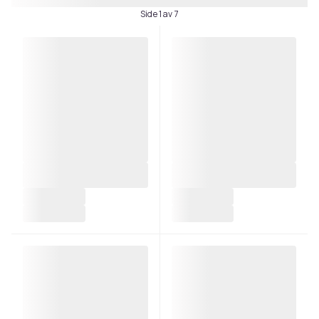
Side 1 av 7