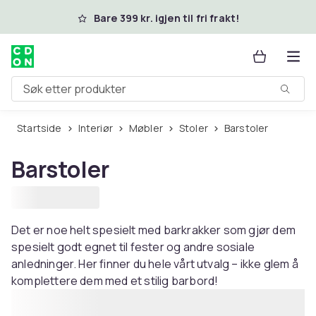
Hopp til hovedinnhold
Bare 399 kr. igjen til fri frakt!
Søk etter produkter
Startside
Interiør
Møbler
Stoler
Barstoler
Barstoler
Det er noe helt spesielt med barkrakker som gjør dem
spesielt godt egnet til fester og andre sosiale
anledninger. Her finner du hele vårt utvalg – ikke glem å
komplettere dem med et stilig barbord!