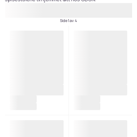
Side 1 av 4