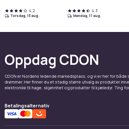
4,2
4,3
torsdag, 13 aug.
mandag, 17 aug.
Oppdag CDON
CDON er Nordens ledende markedsplass, og vi er her for både
drømmer. Her finner du et stadig større utvalg av produkter inne
elektronikk til hage, skjønnhet og produkter til kjæledyr. Ting for 
Betalingsalternativ