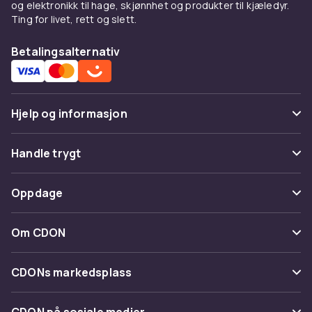
din? Se vart
stoltilbehor
som korsryggputer,
og elektronikk til hage, skjønnhet og produkter til kjæledyr.
nakkestotter og armlenputer.
Ting for livet, rett og slett.
Form og funksjon
Betalingsalternativ
Ogsa designet er viktig og du kan velge mellom
einfargede elegante stoler eller modeller som
er litt mer "out there" med sterkt
Hjelp og informasjon
kontrasterende kombinasjoner som sort og
rodt eller blaat. For ekstra luksus kan du velge
Vanlige spørsmål
Handle trygt
en modell i sort og gull som kan laases i
hvilemodus slik at du kan ta en lur mellom
Spor pakke
Betaling
kampene. Eller hva med en hvit stol i kunstskinn
Oppdage
Angre & returner her
med svarte detaljer og en utbrettbar
Levering
fotstotte? Kunstskinn er et populaert
Kategorier
Kontakt oss
Om CDON
materialvalg for gamingstoler da det er enkelt
Vilkår & policy
Varemerker
a rengjore og taler slitasje godt.
Om oss
Tilbakekallinger
CDONs markedsplass
Guider
Gamingstoler for ulike
Kundeanmeldelser
Merchant Help Center
spilltyper