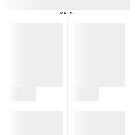
Side 8 av 11