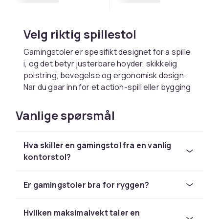
Velg riktig spillestol
Gamingstoler er spesifikt designet for a spille
i, og det betyr justerbare hoyder, skikkelig
polstring, bevegelse og ergonomisk design.
Nar du gaar inn for et action-spill eller bygging
av en fantasiverden, ma du kunne sitte
behagelig under lange spilloekter. Enklere spill
Vanlige spørsmål
pa mobilen kan vaere hyggelige a spille i en
halvliggende posisjon med foettene pa en
Hva skiller en gamingstol fra en vanlig
fotstotte. Det er ogsa viktig a kunne skifte
kontorstol?
stilling ofte for a unnga belastningsskader og
troe nakker. Beveger du deg mye under spilling
kan det vaere lurt a skaffe en gulvbeskytter
Er gamingstoler bra for ryggen?
slik at du ikke sliter paa gulvet.
For deg som liker racingspill eller a kjore
Hvilken maksimalvekt taler en