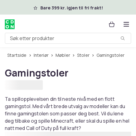
Hopp til hovedinnhold
Bare 399 kr. igjen til fri frakt!
Søk etter produkter
Startside
Interiør
Møbler
Stoler
Gamingstoler
Gamingstoler
Ta spillopplevelsen din til neste nivå med en flott
gamingstol. Med vårt brede utvalg av modeller kan du
finne gamingstolen som passer deg best. Vil du lene
deg tilbake og spille Minecraft, eller skal du spille en hel
natt med Call of Duty på full kraft?