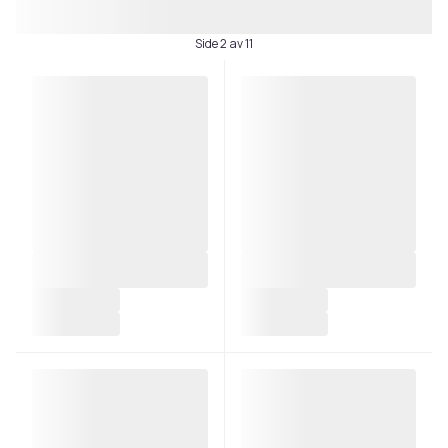
Side 2 av 11