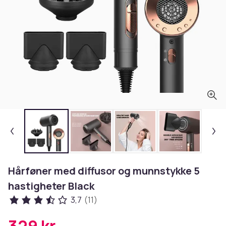
Hårføner med diffusor og munnstykke 5
hastigheter Black
3,7
(11)