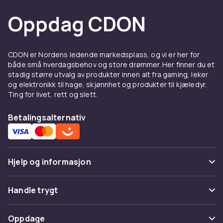
Oppdag CDON
CDON er Nordens ledende markedsplass, og vi er her for
både små hverdagsbehov og store drømmer. Her finner du et
stadig større utvalg av produkter innen alt fra gaming, leker
og elektronikk til hage, skjønnhet og produkter til kjæledyr.
Ting for livet, rett og slett.
Betalingsalternativ
Hjelp og informasjon
Vanlige spørsmål
Handle trygt
Spor pakke
Betaling
Oppdage