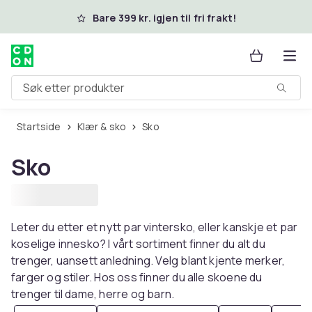
Hopp til hovedinnhold
Bare 399 kr. igjen til fri frakt!
Søk etter produkter
Startside
Klær & sko
Sko
Sko
Leter du etter et nytt par vintersko, eller kanskje et par
koselige innesko? I vårt sortiment finner du alt du
trenger, uansett anledning. Velg blant kjente merker,
farger og stiler. Hos oss finner du alle skoene du
trenger til dame, herre og barn.