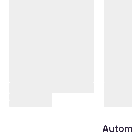
Automa