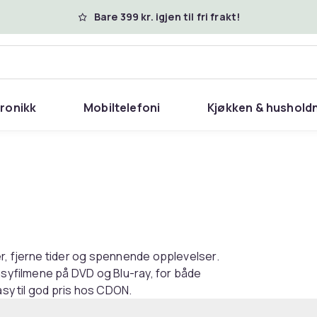
Bare 399 kr. igjen til fri frakt!
tronikk
Mobiltelefoni
Kjøkken & hushold
r, fjerne tider og spennende opplevelser.
tasyfilmene på DVD og Blu-ray, for både
asy til god pris hos CDON.