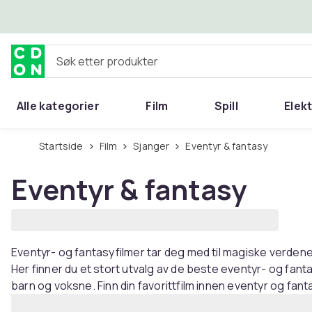
Hopp til hovedinnhold
Søk etter produkter
Alle kategorier
Film
Spill
Elek
Startside
Film
Sjanger
Eventyr & fantasy
Eventyr & fantasy
Eventyr- og fantasyfilmer tar deg med til magiske verdene
Her finner du et stort utvalg av de beste eventyr- og fan
barn og voksne. Finn din favorittfilm innen eventyr og fant