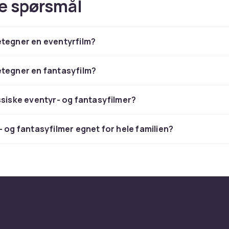
e spørsmål
etegner en eventyrfilm?
etegner en fantasyfilm?
ssiske eventyr- og fantasyfilmer?
- og fantasyfilmer egnet for hele familien?