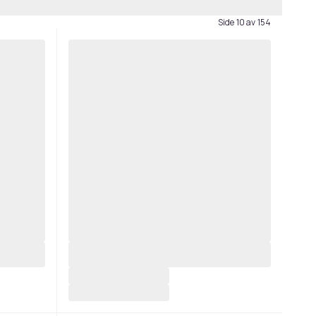
Side 10 av 154