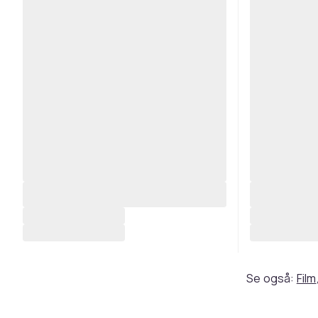
Se også:
Film