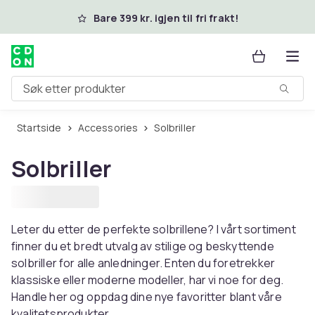
Hopp til hovedinnhold
Bare 399 kr. igjen til fri frakt!
Søk etter produkter
Startside
Accessories
Solbriller
Solbriller
Leter du etter de perfekte solbrillene? I vårt sortiment
finner du et bredt utvalg av stilige og beskyttende
solbriller for alle anledninger. Enten du foretrekker
klassiske eller moderne modeller, har vi noe for deg.
Handle her og oppdag dine nye favoritter blant våre
kvalitetsprodukter.