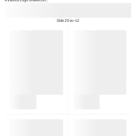
Side 20 av 42