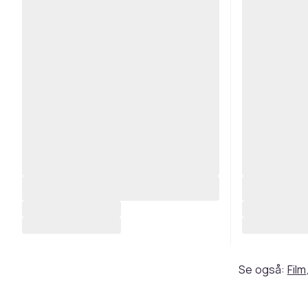
Se også:
Film