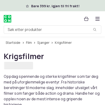
Hopp til hovedinnhold
Bare 399 kr. igjen til fri frakt!
Søk etter produkter
Startside
Film
Sjanger
Krigsfilmer
Krigsfilmer
Oppdag spennende og sterke krigsfilmer som tar deg
med på uforglemmelige eventyr. Fra historiske
beretninger til moderne slag, inneholder utvalget vårt
filmer som fanger både action og drama. Handle her og
opplev noen av de mest intense og gripende
historiene.