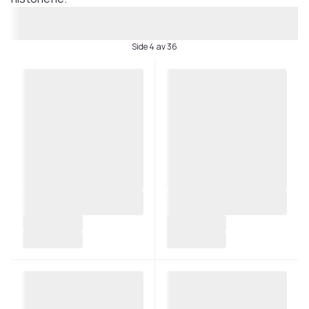
Side 4 av 36