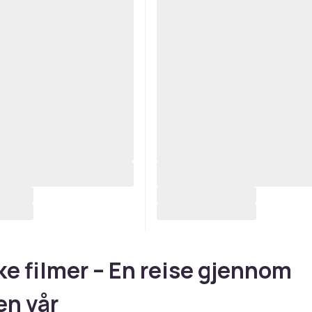
e filmer – En reise gjennom
en vår