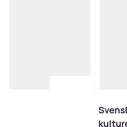
Svensk
kultur