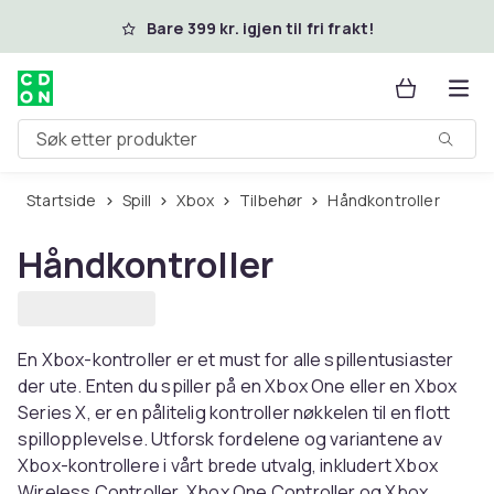
Hopp til hovedinnhold
Bare 399 kr. igjen til fri frakt!
Søk etter produkter
Startside
Spill
Xbox
Tilbehør
Håndkontroller
Håndkontroller
En Xbox-kontroller er et must for alle spillentusiaster
der ute. Enten du spiller på en Xbox One eller en Xbox
Series X, er en pålitelig kontroller nøkkelen til en flott
spillopplevelse. Utforsk fordelene og variantene av
Xbox-kontrollere i vårt brede utvalg, inkludert Xbox
Wireless Controller, Xbox One Controller og Xbox