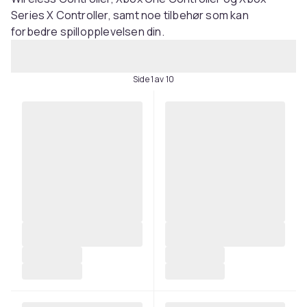
Series X Controller, samt noe tilbehør som kan
forbedre spillopplevelsen din.
Side 1 av 10