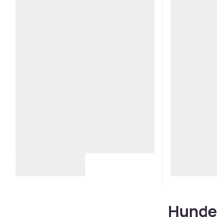
Hundek