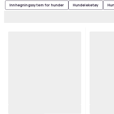
Innhegningssytem for hunder
Hundeleketøy
Hu