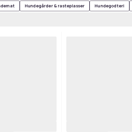
ndemat
Hundegårder & rasteplasser
Hundegodteri