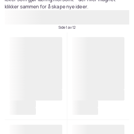
klikker sammen for å skape nye ideer.
Side 1 av 12