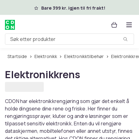
Hopp til hovedinnhold
Bare 399 kr. igjen til fri frakt!
Søk etter produkter
Startside
Elektronikk
Elektronikktilbehør
Elektronikkr
Elektronikkrens
CDON har elektronikkrengjøring som gjør det enkelt å
holde dingsene dine rene og friske. Her finner du
rengjøringssprayer, kluter og andre løsninger som er
tilpasset sensitiv elektronikk. Enten du vil rengjøre
dataskjermen, mobiltelefonen eller annet utstyr, finnes
det riktige alternativet. Hos CDON finner du rengjøring