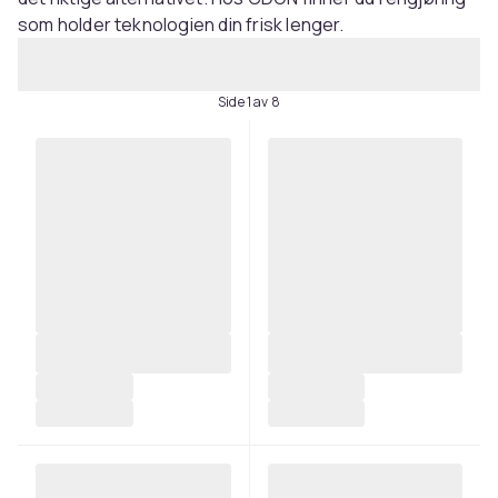
som holder teknologien din frisk lenger.
Side 1 av 8