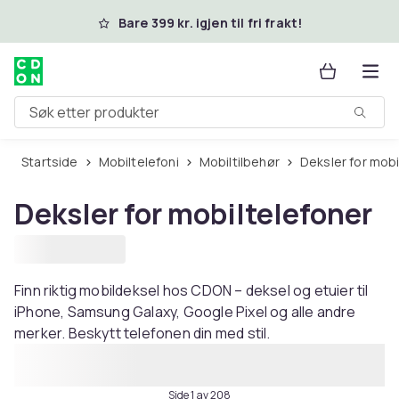
Hopp til hovedinnhold
Bare 399 kr. igjen til fri frakt!
Søk etter produkter
Startside
Mobiltelefoni
Mobiltilbehør
Deksler for mob
Deksler for mobiltelefoner
Finn riktig mobildeksel hos CDON – deksel og etuier til
iPhone, Samsung Galaxy, Google Pixel og alle andre
merker. Beskytt telefonen din med stil.
Side 1 av 208