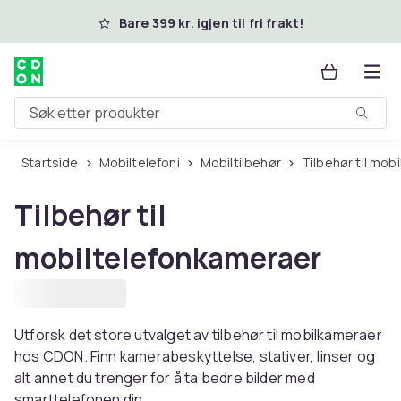
Hopp til hovedinnhold
Bare 399 kr. igjen til fri frakt!
Søk etter produkter
Startside
Mobiltelefoni
Mobiltilbehør
Tilbehør til mo
Tilbehør til
mobiltelefonkameraer
Utforsk det store utvalget av tilbehør til mobilkameraer
hos CDON. Finn kamerabeskyttelse, stativer, linser og
alt annet du trenger for å ta bedre bilder med
smarttelefonen din.