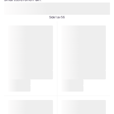
Side 1 av 56