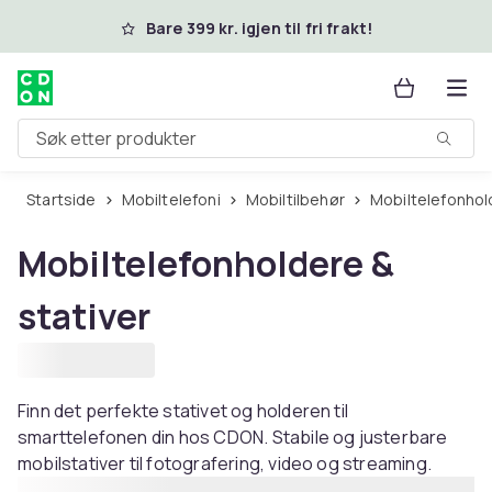
Hopp til hovedinnhold
Bare 399 kr. igjen til fri frakt!
Søk etter produkter
Startside
Mobiltelefoni
Mobiltilbehør
Mobiltelefonhol
Mobiltelefonholdere &
stativer
Finn det perfekte stativet og holderen til
smarttelefonen din hos CDON. Stabile og justerbare
mobilstativer til fotografering, video og streaming.