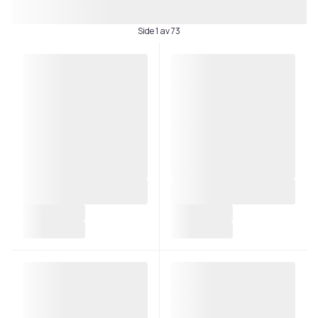
Side 1 av 73