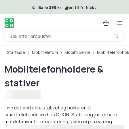
Hopp til hovedinnhold
Bare 399 kr. igjen til fri frakt!
Søk etter produkter
Startside
Mobiltelefoni
Mobiltilbehør
Mobiltelefonhol
Mobiltelefonholdere &
stativer
Finn det perfekte stativet og holderen til
smarttelefonen din hos CDON. Stabile og justerbare
mobilstativer til fotografering, video og streaming.