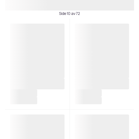
Side 10 av 72