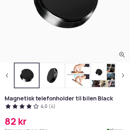
Magnetisk telefonholder til bilen Black
4,0
(4)
82 kr