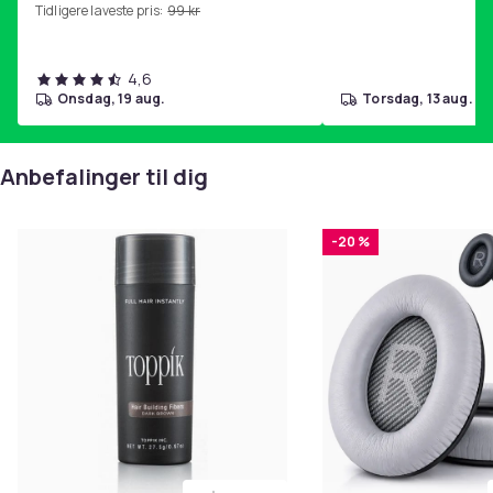
Tidligere laveste pris:
99 kr
4,6
onsdag, 19 aug.
torsdag, 13 aug.
Anbefalinger til dig
-20 %