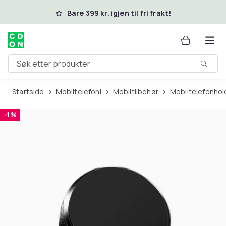
Hopp til hovedinnhold
Bare 399 kr. igjen til fri frakt!
Søk etter produkter
Startside
Mobiltelefoni
Mobiltilbehør
Mobiltelefonhol
-1 %