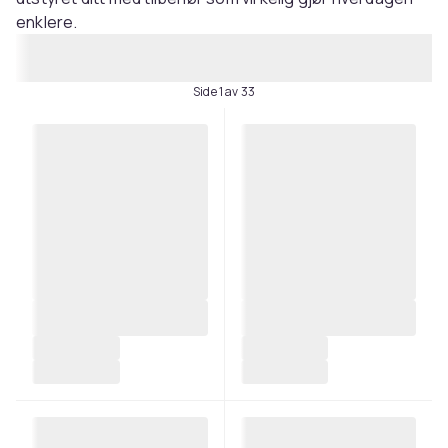
enklere.
Side 1 av 33