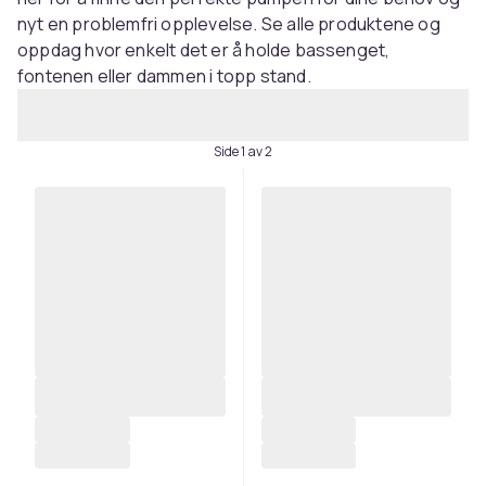
nyt en problemfri opplevelse. Se alle produktene og
oppdag hvor enkelt det er å holde bassenget,
fontenen eller dammen i topp stand.
Side 1 av 2