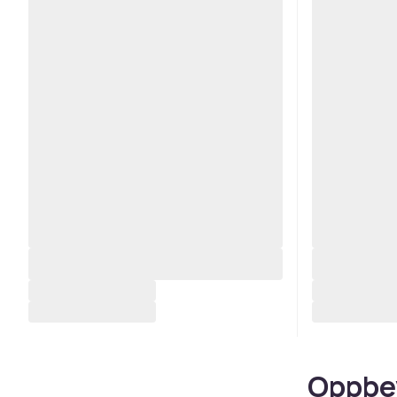
Oppbev