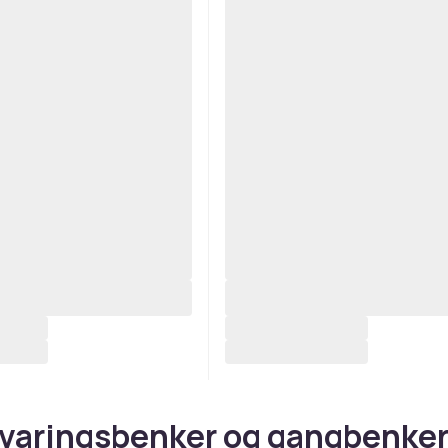
aringsbenker og gangbenker 