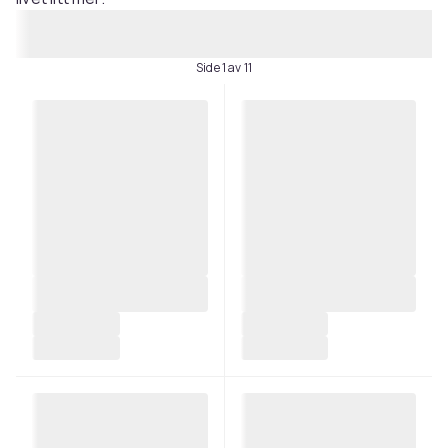
Side 1 av 11