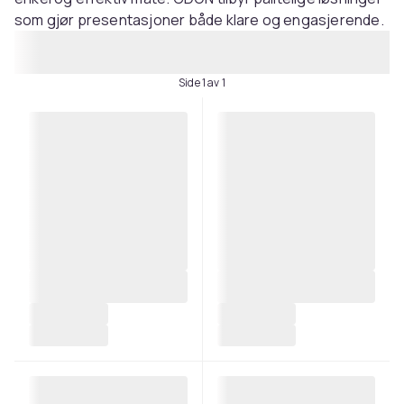
som gjør presentasjoner både klare og engasjerende.
Side 1 av 1