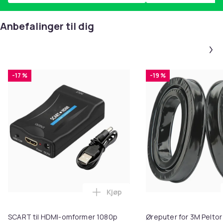
Anbefalinger til dig
-17 %
-19 %
Kjøp
Legg SCART til HDMI-omformer 1
SCART til HDMI-omformer 1080p
Øreputer for 3M Peltor