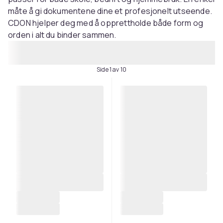
måte å gi dokumentene dine et profesjonelt utseende.
CDON hjelper deg med å opprettholde både form og
orden i alt du binder sammen.
Side 1 av 10