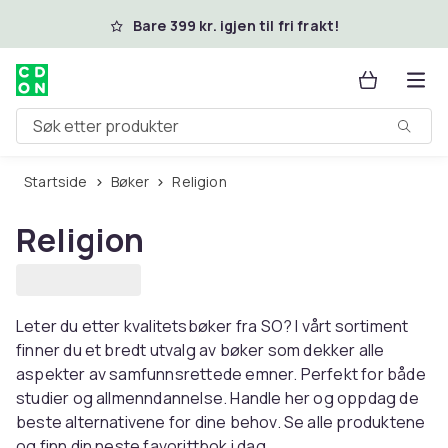
Hopp til hovedinnhold
Bare 399 kr. igjen til fri frakt!
Søk etter produkter
Startside
Bøker
Religion
Religion
Leter du etter kvalitetsbøker fra SO? I vårt sortiment
finner du et bredt utvalg av bøker som dekker alle
aspekter av samfunnsrettede emner. Perfekt for både
studier og allmenndannelse. Handle her og oppdag de
beste alternativene for dine behov. Se alle produktene
og finn din neste favorittbok i dag.