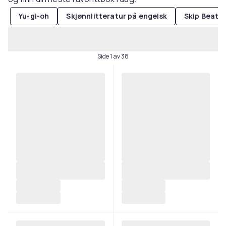
Yu-gi-oh
Skjønnlitteratur på engelsk
Skip Beat
Side 1 av 38