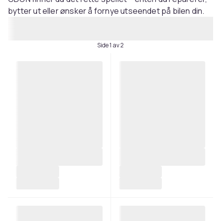
bytter ut eller ønsker å fornye utseendet på bilen din.
Side 1 av 2