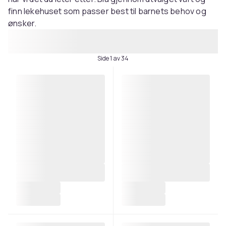
finn lekehuset som passer best til barnets behov og
ønsker.
Side 1 av 34