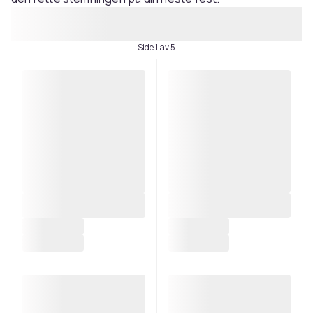
Side 1 av 5