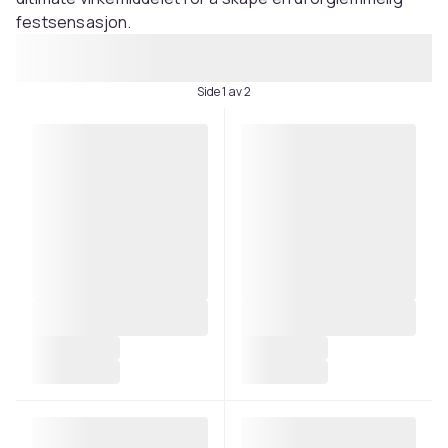
festsensasjon.
Side 1 av 2