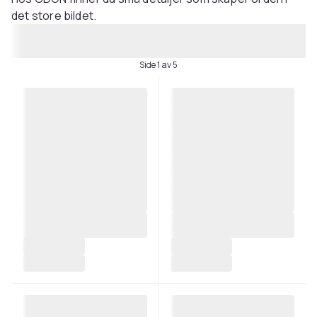
det store bildet.
Side 1 av 5