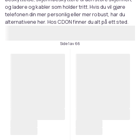
og ladere og kabler som holder tritt. Hvis du vil gjøre
telefonen din mer personlig eller mer robust, har du
alternativene her. Hos CDON finner du alt på ett sted.
Side 1 av 66