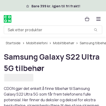
Hopp til hovedinnhold
Bare 399 kr. igjen til fri frakt!
Søk etter produkter
Startside
Mobiltelefoni
Mobiltilbehør
Samsung tilbeh
Samsung Galaxy S22 Ultra
5G tilbehør
CDON gjør det enkelt å finne tilbehør til Samsung
Galaxy S22 Ultra 5G som får frem telefonens fulle
potensial. Her finner du deksler og deksel for ekstra
beskyttelse, skjermbeskyttere til den store skjermen,