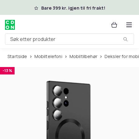
Hopp til hovedinnhold
Bare 399 kr. igjen til fri frakt!
Søk etter produkter
Startside
Mobiltelefoni
Mobiltilbehør
Deksler for mob
-13 %